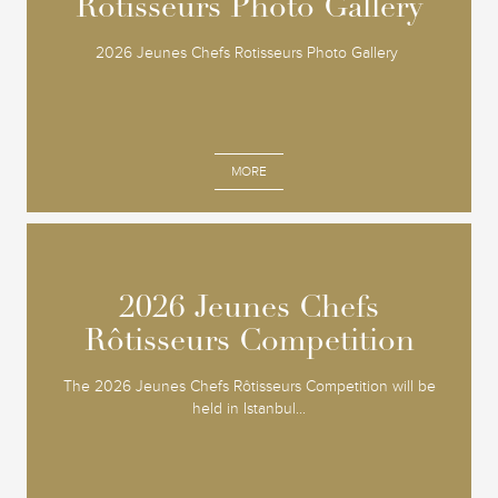
Rotisseurs Photo Gallery
Rotisseurs Photo Gallery
2026 Jeunes Chefs Rotisseurs Photo Gallery
MORE
2026 Jeunes Chefs
2026 Jeunes Chefs
Rôtisseurs Competition
Rôtisseurs Competition
The 2026 Jeunes Chefs Rôtisseurs Competition will be
held in Istanbul...