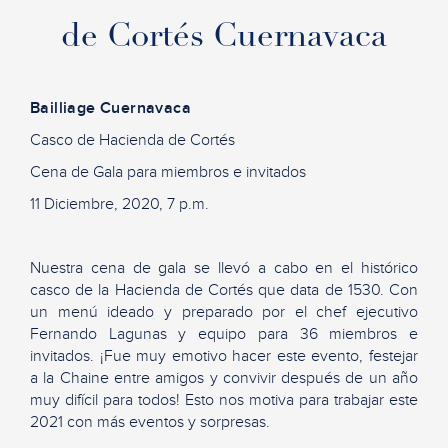
de Cortés Cuernavaca
Bailliage
Cuernavaca
Casco de
Hacienda de Cortés
Cena de Gala para miembros e invitados
11
Diciembre
, 2020, 7 p.m.
Nuestra cena de gala se llevó a cabo en el histórico
casco de la Hacienda de Cortés que data de 1530. Con
un menú ideado y preparado por el chef ejecutivo
Fernando Lagunas y equipo
p
ara 36 miembros e
invitados
.
¡
Fue muy emotivo
hacer este evento, festejar
a la
Chaine
entre amigos
y convivir después de un año
muy difícil para todos!
Esto nos motiva para trabajar
este
2021 con más eventos y sorpresas
.