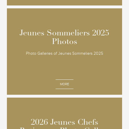
Jeunes Sommeliers 2025
Jeunes Sommeliers 2025
Photos
Photos
Photo Galleries of Jeunes Sommeliers 2025
MORE
2026 Jeunes Chefs
2026 Jeunes Chefs