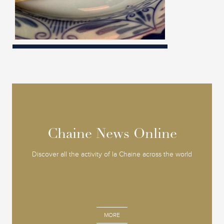
Chaine News Online
Chaine News Online
Discover all the activity of la Chaine across the world
MORE