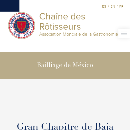
ES
/
EN
/
FR
Chaîne des
Rôtisseurs
Association Mondiale de la Gastronomie
Bailliage de México
Gran Chapitre de Baja