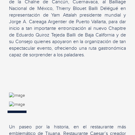
de la Chaîne de Cancún, Cuernavaca, al Bailliage
Nacional de México, Thierry Blouet Bailli Délégué en
representación de Yam Attalah presidente mundial y
Jorge A. Careaga Argentier de Puerto Vallarta, para dar
inicio a tan importante entronización al nuevo Chapitre
de Eduardo Quiroz Tejeda Bailli de Baja California y de
su Consejo quienes apoyaron en la organización de tan
espectacular evento, ofreciendo una ruta gastronómica
capaz de sorprender a los paladares.
Un paseo por la historia, en el restaurante más
emblemático de Tijuana, Restaurante Caesar’s creador