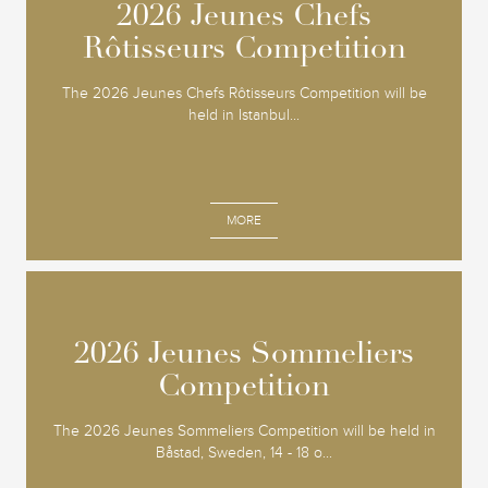
2026 Jeunes Chefs
2026 Jeunes Chefs
Rôtisseurs Competition
Rôtisseurs Competition
The 2026 Jeunes Chefs Rôtisseurs Competition will be
held in Istanbul...
MORE
2026 Jeunes Sommeliers
2026 Jeunes Sommeliers
Competition
Competition
The 2026 Jeunes Sommeliers Competition will be held in
Båstad, Sweden, 14 - 18 o...