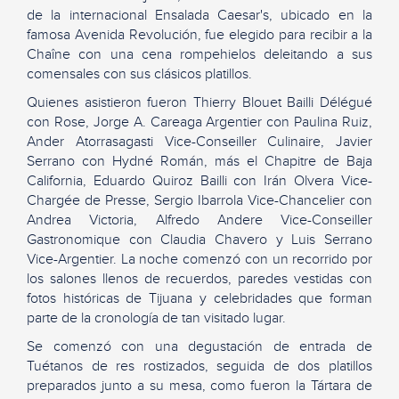
de la internacional Ensalada Caesar's, ubicado en la
famosa Avenida Revolución, fue elegido para recibir a la
Chaîne con una cena rompehielos deleitando a sus
comensales con sus clásicos platillos.
Quienes asistieron fueron Thierry Blouet Bailli Délégué
con Rose, Jorge A. Careaga Argentier con Paulina Ruiz,
Ander Atorrasagasti Vice-Conseiller Culinaire, Javier
Serrano con Hydné Román, más el Chapitre de Baja
California, Eduardo Quiroz Bailli con Irán Olvera Vice-
Chargée de Presse, Sergio Ibarrola Vice-Chancelier con
Andrea Victoria, Alfredo Andere Vice-Conseiller
Gastronomique con Claudia Chavero y Luis Serrano
Vice-Argentier. La noche comenzó con un recorrido por
los salones llenos de recuerdos, paredes vestidas con
fotos históricas de Tijuana y celebridades que forman
parte de la cronología de tan visitado lugar.
Se comenzó con una degustación de entrada de
Tuétanos de res rostizados, seguida de dos platillos
preparados junto a su mesa, como fueron la Tártara de