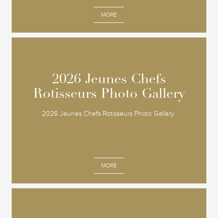
MORE
2026 Jeunes Chefs
2026 Jeunes Chefs
Rotisseurs Photo Gallery
Rotisseurs Photo Gallery
2026 Jeunes Chefs Rotisseurs Photo Gallery
MORE