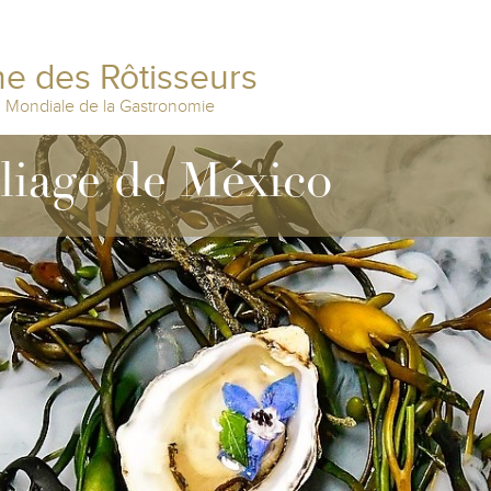
e des Rôtisseurs
n Mondiale de la Gastronomie
lliage de México