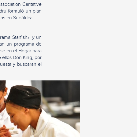
ssociation Caritative
dru formuló un plan
as en Sudáfrica.
ama Starfish», y un
aran un programa de
ase en el Hogar para
e ellos Don King, por
puesta y buscaran el