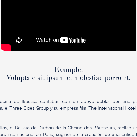
Example:
Voluptate sit ipsum et molestiae porro et.
ocina de Ikusasa contaban con un apoyo doble: por una pa
ra, el Three Cities Group y su empresa filial The International Hotel
lay, el Bailiato de Durban de la Chaîne des Rôtisseurs, realizó u
rs internacional en París, sugiriendo la creación de una entida