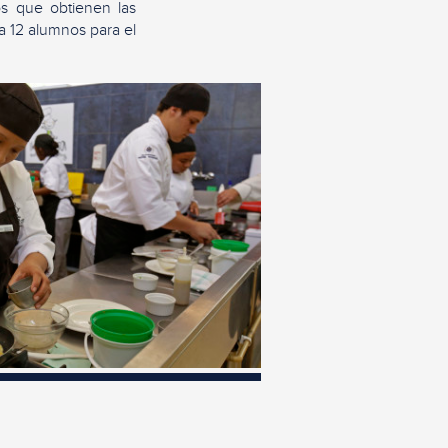
os que obtienen las
a 12 alumnos para el