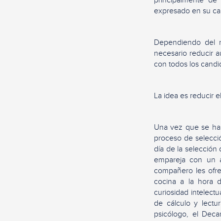
expresado en su car
Dependiendo del n
necesario reducir a
con todos los candi
La idea es reducir 
Una vez que se ha p
proceso de selecció
día de la selección 
empareja con un a
compañero les ofre
cocina a la hora d
curiosidad intelect
de cálculo y lectu
psicólogo, el Deca