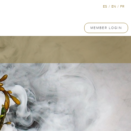
ES
/
EN
/
FR
MEMBER LOGIN