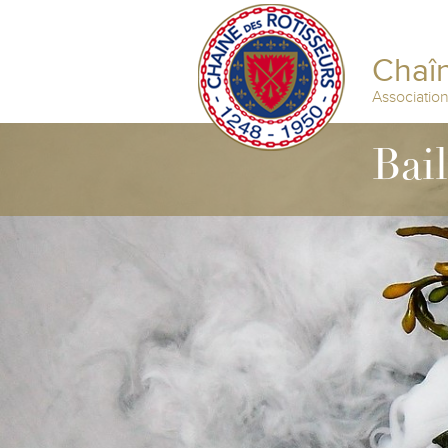
Chaîn
Associatio
Bai