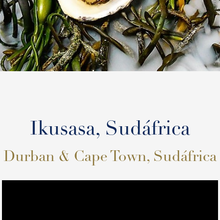
Ikusasa, Sudáfrica
Durban & Cape Town, Sudáfrica