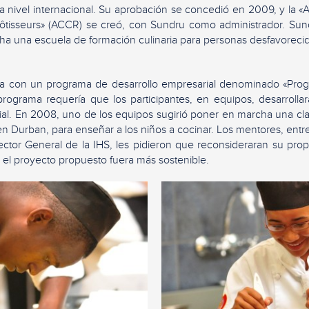
a nivel internacional. Su aprobación se concedió en 2009, y la «A
ôtisseurs» (ACCR) se creó, con Sundru como administrador. Sun
a una escuela de formación culinaria para personas desfavorecid
ba con un programa de desarrollo empresarial denominado «Progr
rograma requería que los participantes, en equipos, desarroll
ial. En 2008, uno de los equipos sugirió poner en marcha una cl
en Durban, para enseñar a los niños a cocinar. Los mentores, entr
ctor General de la IHS, les pidieron que reconsideraran su pro
el proyecto propuesto fuera más sostenible.