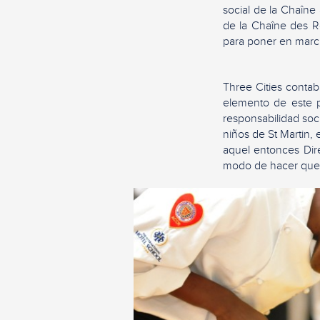
social de la Chaîne 
de la Chaîne des R
para poner en march
Three Cities conta
elemento de este p
responsabilidad soc
niños de St Martin, 
aquel entonces Dire
modo de hacer que 