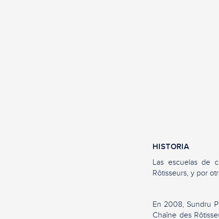
HISTORIA
Las escuelas de c
Rôtisseurs, y por ot
En 2008, Sundru Pil
Chaîne des Rôtisseu