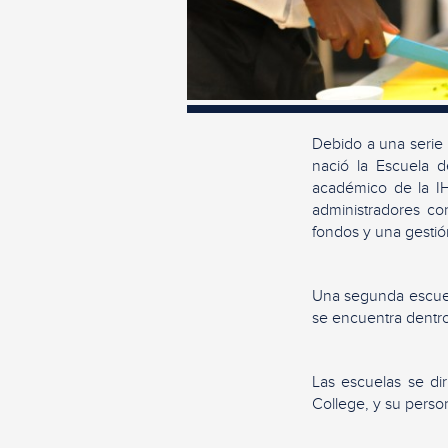
Debido a una serie d
nació la Escuela 
académico de la I
administradores co
fondos y una gestión
Una segunda escuel
se encuentra dentro
Las escuelas se dir
College, y su perso