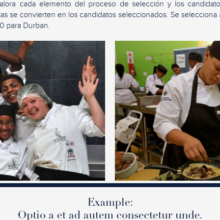
valora cada elemento del proceso de selección y los candidat
tas se convierten en los candidatos seleccionados. Se selecciona 
10 para Durban.
Example:
Optio a et ad autem consectetur unde.